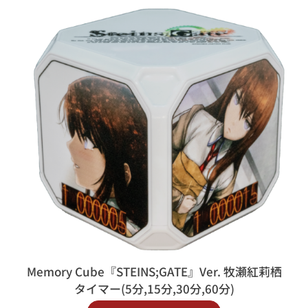
Memory Cube『STEINS;GATE』Ver. 牧瀬紅莉栖
タイマー(5分,15分,30分,60分)