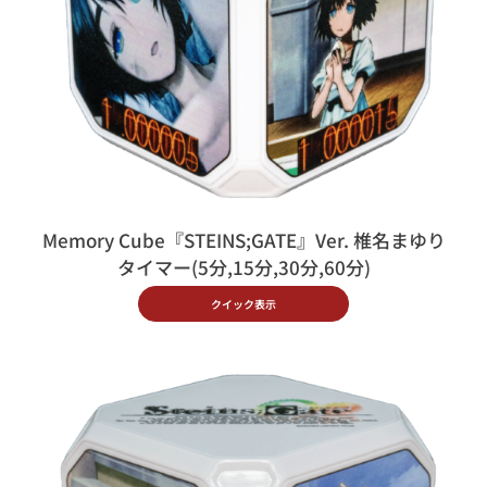
Memory Cube『STEINS;GATE』Ver. 椎名まゆり
タイマー(5分,15分,30分,60分)
クイック表示