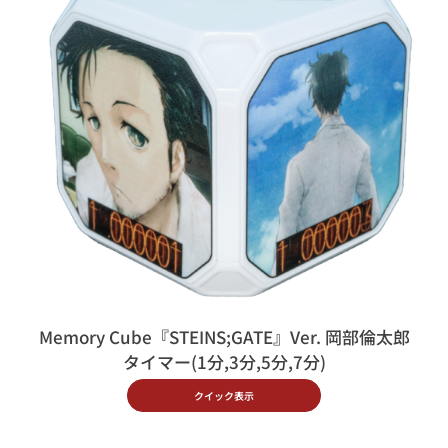
Memory Cube『STEINS;GATE』Ver. 岡部倫太郎
タイマー(1分,3分,5分,7分)
クイック表示