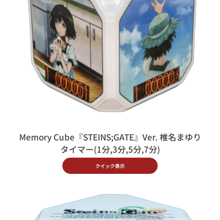
Memory Cube『STEINS;GATE』Ver. 椎名まゆり
タイマー(1分,3分,5分,7分)
クイック表示