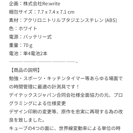
企画：株式会社Re:write
梱包サイズ：7.7 x 7.4 x 7.1 cm
素材：アクリロニトリルブタジエンスチレン (ABS)
色：ホワイト
電源：バッテリー式
重量：70ｇ
電池：単4電池2本
——————————————–
【商品の説明】
勉強・スポーツ・キッチンタイマー等あらゆる場面で
の時間管理に最適の計測具です！
デイテックスジャパン合同会社様全面協力の元、プロ
グラミングによる仕様変更
デザイン印刷の変更等、原作を忠実に再現する為の改
良を致しました。
キューブの4つの面に、世界線変動率による単位の時