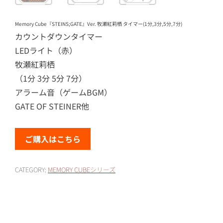
Memory Cube『STEINS;GATE』Ver. 牧瀬紅莉栖 タイマー(1分,3分,5分,7分)
カウントダウンタイマー
LEDライト（赤）
牧瀬紅莉栖
（1分 3分 5分 7分）
アラーム音（ゲームBGM）
GATE OF STEINER他
ご購入はこちら
CATEGORY:
MEMORY CUBEシリーズ