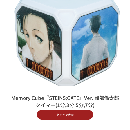
Memory Cube『STEINS;GATE』Ver. 岡部倫太郎
タイマー(1分,3分,5分,7分)
クイック表示