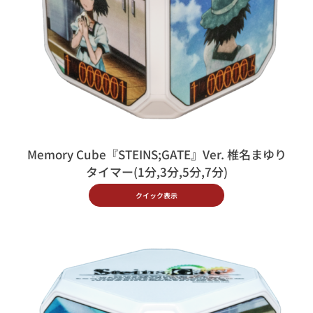
Memory Cube『STEINS;GATE』Ver. 椎名まゆり
タイマー(1分,3分,5分,7分)
クイック表示