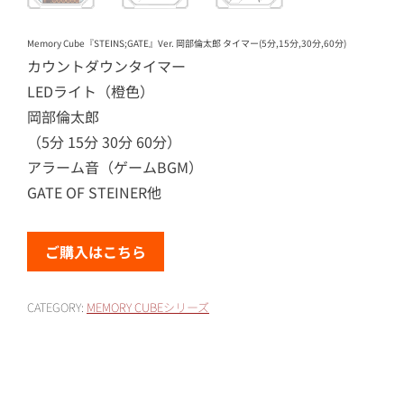
Memory Cube『STEINS;GATE』Ver. 岡部倫太郎 タイマー(5分,15分,30分,60分)
カウントダウンタイマー
LEDライト（橙色）
岡部倫太郎
（5分 15分 30分 60分）
アラーム音（ゲームBGM）
GATE OF STEINER他
ご購入はこちら
CATEGORY:
MEMORY CUBEシリーズ