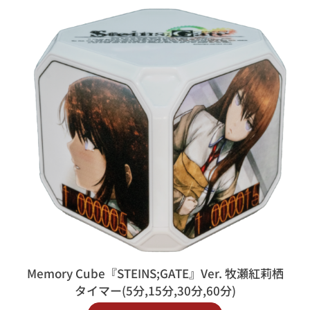
Memory Cube『STEINS;GATE』Ver. 牧瀬紅莉栖
タイマー(5分,15分,30分,60分)