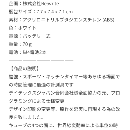
企画：株式会社Re:write
梱包サイズ：7.7 x 7.4 x 7.1 cm
素材：アクリロニトリルブタジエンスチレン (ABS)
色：ホワイト
電源：バッテリー式
重量：70ｇ
電池：単4電池2本
——————————————–
【商品の説明】
勉強・スポーツ・キッチンタイマー等あらゆる場面で
の時間管理に最適の計測具です！
デイテックスジャパン合同会社様全面協力の元、プロ
グラミングによる仕様変更
デザイン印刷の変更等、原作を忠実に再現する為の改
良を致しました。
キューブの4つの面に、世界線変動率による単位の時