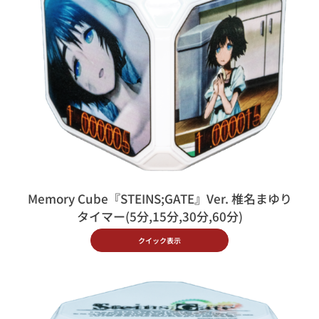
Memory Cube『STEINS;GATE』Ver. 椎名まゆり
タイマー(5分,15分,30分,60分)
クイック表示